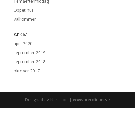
Temaeftermiddag
Öppet hus
Välkommen!
Arkiv
april 2020
september 2019
september 2018
oktober 2017
Designad av Nerdicon |
www.nerdicon.se