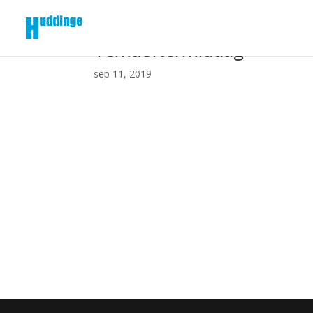
Temaeftermiddag
sep 11, 2019